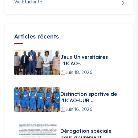
Vie Etudiante
3
Articles récents
Jeux Universitaires :
L’UCAO-..
Juin 18, 2026
Distinction sportive de
l’UCAO-UUB ..
Juin 16, 2026
Dérogation spéciale
pour apurement ..