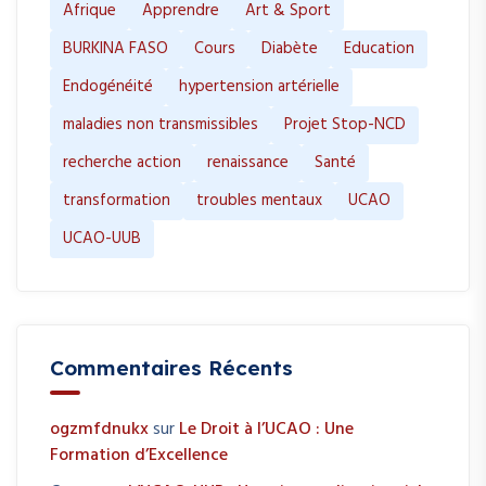
Afrique
Apprendre
Art & Sport
BURKINA FASO
Cours
Diabète
Education
Endogénéité
hypertension artérielle
maladies non transmissibles
Projet Stop-NCD
recherche action
renaissance
Santé
transformation
troubles mentaux
UCAO
UCAO-UUB
Commentaires Récents
ogzmfdnukx
sur
Le Droit à l’UCAO : Une
Formation d’Excellence