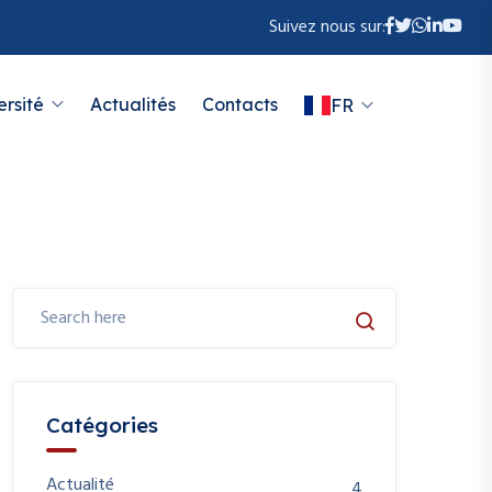
Suivez nous sur:
ersité
Actualités
Contacts
FR
Catégories
Actualité
4