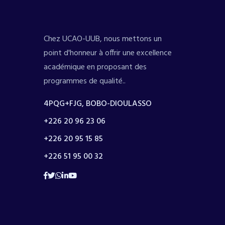
Chez UCAO-UUB, nous mettons un
point d'honneur à offrir une excellence
académique en proposant des
programmes de qualité..
4PQG+FJG, BOBO-DIOULASSO
+226 20 96 23 06
+226 20 95 15 85
+226 51 95 00 32