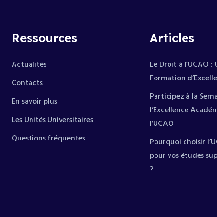
Ressources
Articles
Actualités
Le Droit à l’UCAO :
Formation d’Excell
Contacts
Participez à la Sem
En savoir plus
l’Excellence Acadé
Les Unités Universitaires
l’UCAO
Questions fréquentes
Pourquoi choisir l
pour vos études sup
?