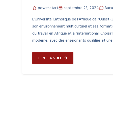
power.start
septembre 23, 2024
Aucu
L’Université Catholique de l’Afrique de l’Oues
son environnement multiculturel et ses format
du travail en Afrique et à l’international. Chois
moderne, avec des enseignants qualifiés et une
LIRE LA SUITE