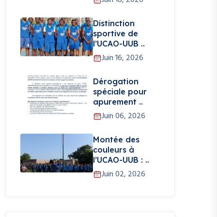
Juin 18, 2026
Distinction
sportive de
l’UCAO-UUB ..
Juin 16, 2026
Dérogation
spéciale pour
apurement ..
Juin 06, 2026
Montée des
couleurs à
l’UCAO-UUB : ..
Juin 02, 2026