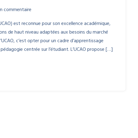
n commentaire
t (UCAO) est reconnue pour son excellence académique,
ions de haut niveau adaptées aux besoins du marché
ir l’UCAO, c’est opter pour un cadre d’apprentissage
 pédagogie centrée sur l’étudiant. L’UCAO propose […]