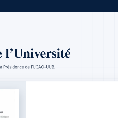
l’Université
r la Présidence de l’UCAO-UUB.