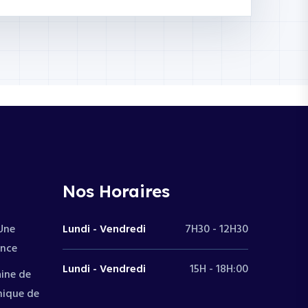
Nos Horaires
 Une
Lundi - Vendredi
7H30 - 12H30
ence
Lundi - Vendredi
15H - 18H:00
aine de
mique de