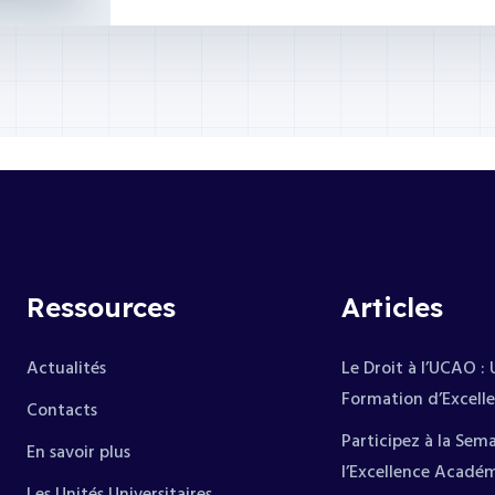
Ressources
Articles
Actualités
Le Droit à l’UCAO :
Formation d’Excell
Contacts
Participez à la Sem
En savoir plus
l’Excellence Acadé