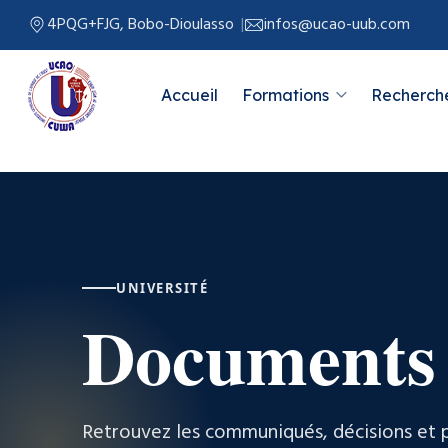
4PQG+FJG, Bobo-Dioulasso
infos@ucao-uub.com
Accueil
Formations
Recherche
UNIVERSITÉ
Documents o
Retrouvez les communiqués, décisions et p