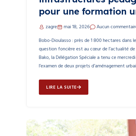
pour une formation un
zagre
mai 18, 2026
Aucun commentair
Bobo-Dioulasso : près de 1 800 hectares dans le 
question foncière est au cœur de l’actualité d
Bako, la Délégation Spéciale a tenu ce mercredi
l’examen de deux projets d’aménagement urbain
LIRE LA SUITE