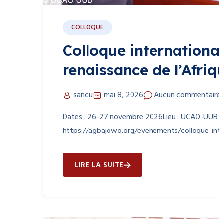
COLLOQUE
Colloque internationa
renaissance de l’Afri
sanou
mai 8, 2026
Aucun commentair
Dates : 26-27 novembre 2026Lieu : UCAO-UUB 
https://agbajowo.org/evenements/colloque-int
LIRE LA SUITE