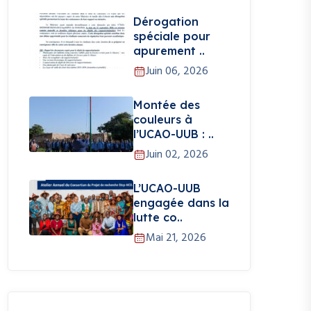
Dérogation
spéciale pour
apurement ..
Juin 06, 2026
Montée des
couleurs à
l’UCAO-UUB : ..
Juin 02, 2026
L’UCAO-UUB
engagée dans la
lutte co..
Mai 21, 2026