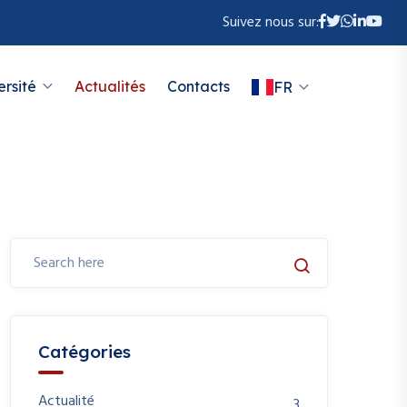
Suivez nous sur:
ersité
Actualités
Contacts
FR
Catégories
Actualité
3