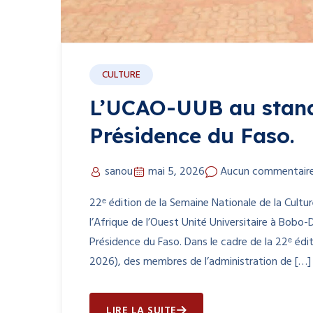
CULTURE
L’UCAO-UUB au stand 
Présidence du Faso.
sanou
mai 5, 2026
Aucun commentair
22ᵉ édition de la Semaine Nationale de la Cultu
l’Afrique de l’Ouest Unité Universitaire à Bobo
Présidence du Faso. Dans le cadre de la 22ᵉ édi
2026), des membres de l’administration de […]
LIRE LA SUITE