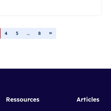
4
5
…
8
Ressources
Articles