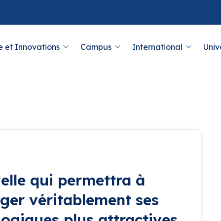
 et Innovations
Campus
International
Univ
elle qui permettra à
er véritablement ses
ogiques plus attractives