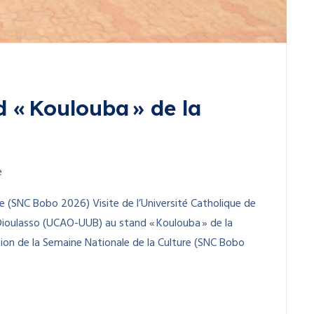
« Koulouba » de la
e
re (SNC Bobo 2026) Visite de l’Université Catholique de
-Dioulasso (UCAO-UUB) au stand « Koulouba » de la
tion de la Semaine Nationale de la Culture (SNC Bobo