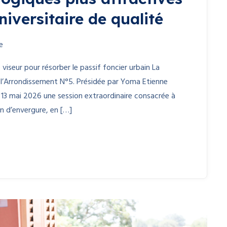
iversitaire de qualité
e
viseur pour résorber le passif foncier urbain La
e l’Arrondissement N°5. Présidée par Yoma Etienne
 13 mai 2026 une session extraordinaire consacrée à
 d’envergure, en […]