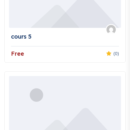
cours 5
Free
(0)