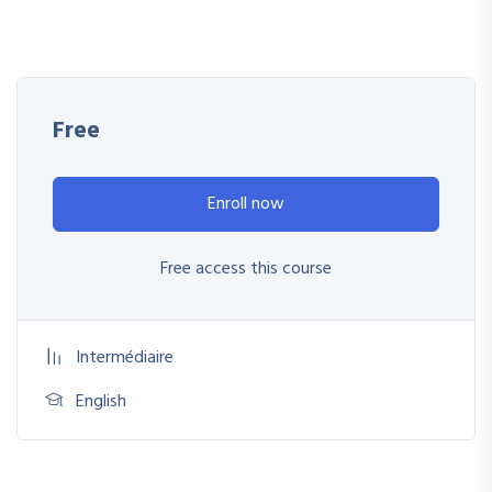
Free
Enroll now
Free access this course
Intermédiaire
English