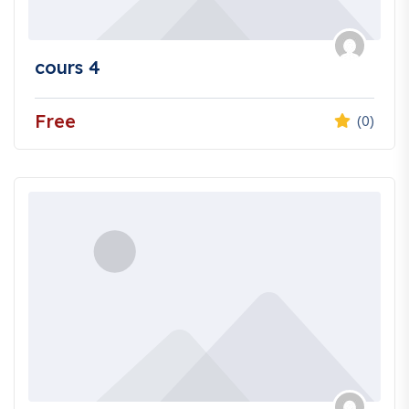
cours 4
Free
(0)