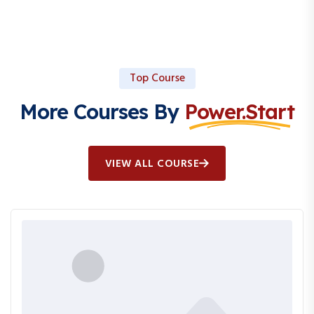
Top Course
More Courses By
Power.start
VIEW ALL COURSE