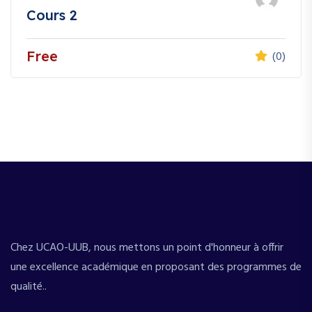
Cours 2
Free
(0)
Chez UCAO-UUB, nous mettons un point d'honneur à offrir
une excellence académique en proposant des programmes de
qualité..